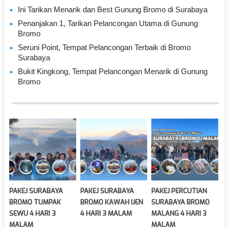
Ini Tarikan Menarik dan Best Gunung Bromo di Surabaya
Penanjakan 1, Tarikan Pelancongan Utama di Gunung
Bromo
Seruni Point, Tempat Pelancongan Terbaik di Bromo
Surabaya
Bukit Kingkong, Tempat Pelancongan Menarik di Gunung
Bromo
PAKEJ SURABAYA
PAKEJ SURABAYA
PAKEJ PERCUTIAN
BROMO TUMPAK
BROMO KAWAH IJEN
SURABAYA BROMO
SEWU 4 HARI 3
4 HARI 3 MALAM
MALANG 4 HARI 3
MALAM
MALAM