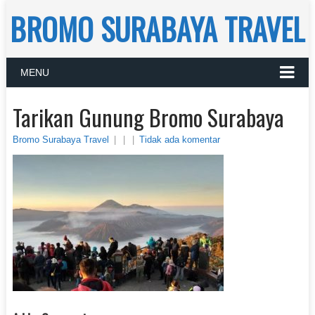
BROMO SURABAYA TRAVEL
MENU
Tarikan Gunung Bromo Surabaya
Bromo Surabaya Travel
|
|
|
Tidak ada komentar