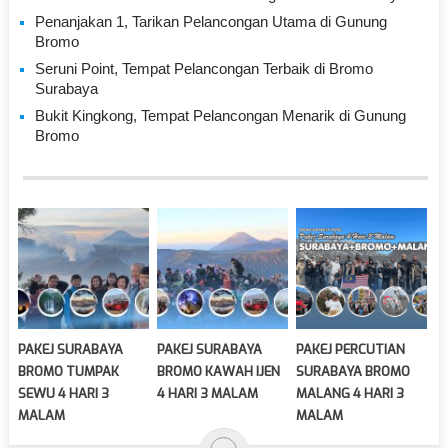
Penanjakan 1, Tarikan Pelancongan Utama di Gunung
Bromo
Seruni Point, Tempat Pelancongan Terbaik di Bromo
Surabaya
Bukit Kingkong, Tempat Pelancongan Menarik di Gunung
Bromo
PAKEJ SURABAYA
PAKEJ SURABAYA
PAKEJ PERCUTIAN
BROMO TUMPAK
BROMO KAWAH IJEN
SURABAYA BROMO
SEWU 4 HARI 3
4 HARI 3 MALAM
MALANG 4 HARI 3
MALAM
MALAM