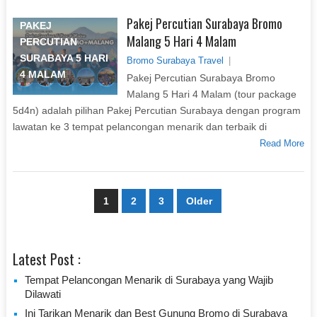
Pakej Percutian Surabaya Bromo
PAKEJ
Malang 5 Hari 4 Malam
PERCUTIAN
SURABAYA 5 HARI
Bromo Surabaya Travel
|
4 MALAM
Pakej Percutian Surabaya Bromo
Malang 5 Hari 4 Malam (tour package
5d4n) adalah pilihan Pakej Percutian Surabaya dengan program
lawatan ke 3 tempat pelancongan menarik dan terbaik di
Read More
Paginasi
1
2
3
Older
pos
Latest Post :
Tempat Pelancongan Menarik di Surabaya yang Wajib
Dilawati
Ini Tarikan Menarik dan Best Gunung Bromo di Surabaya