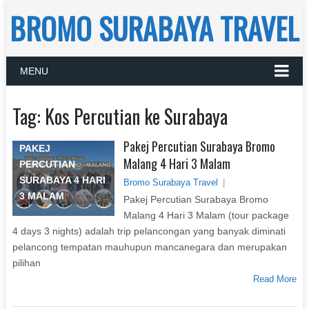
BROMO SURABAYA TRAVEL
MENU
Tag:
Kos Percutian ke Surabaya
Pakej Percutian Surabaya Bromo
PAKEJ
Malang 4 Hari 3 Malam
PERCUTIAN
SURABAYA 4 HARI
Bromo Surabaya Travel
|
3 MALAM
Pakej Percutian Surabaya Bromo
Malang 4 Hari 3 Malam (tour package
4 days 3 nights) adalah trip pelancongan yang banyak diminati
pelancong tempatan mauhupun mancanegara dan merupakan
pilihan
Read More