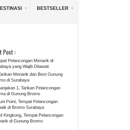
ESTINASI
BESTSELLER
t Post :
pat Pelancongan Menarik di
abaya yang Wajib Dilawati
 Tarikan Menarik dan Best Gunung
mo di Surabaya
anjakan 1, Tarikan Pelancongan
ma di Gunung Bromo
uni Point, Tempat Pelancongan
baik di Bromo Surabaya
it Kingkong, Tempat Pelancongan
arik di Gunung Bromo