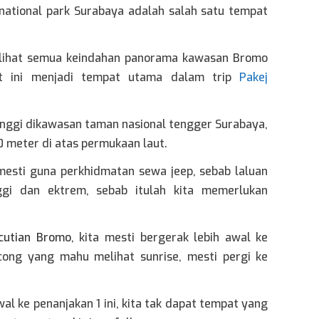
national park Surabaya adalah salah satu tempat
melihat semua keindahan panorama kawasan Bromo
at ini menjadi tempat utama dalam trip
Pakej
inggi dikawasan taman nasional tengger Surabaya,
70 meter di atas permukaan laut.
 mesti guna perkhidmatan sewa jeep, sebab laluan
ggi dan ektrem, sebab itulah kita memerlukan
cutian Bromo
, kita mesti bergerak lebih awal ke
cong yang mahu melihat sunrise, mesti pergi ke
awal ke penanjakan 1 ini, kita tak dapat tempat yang