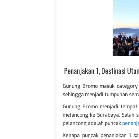
Penanjakan 1, Destinasi Ut
Gunung Bromo masuk categor
sehingga menjadi tumpuhan se
Gunung Bromo menjadi tempat 
melancong ke Surabaya. Salah s
pelancong adalah puncak
penanj
Kenapa puncak penanjakan 1 sa