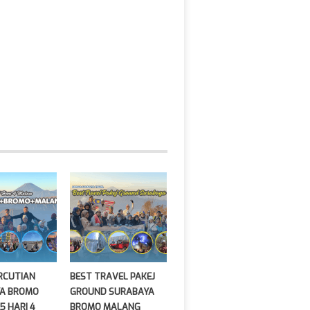
ERCUTIAN
BEST TRAVEL PAKEJ
A BROMO
GROUND SURABAYA
5 HARI 4
BROMO MALANG