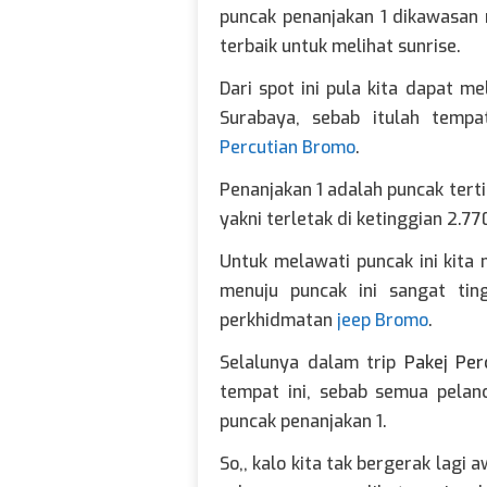
puncak penanjakan 1 dikawasan 
terbaik untuk melihat sunrise.
Dari spot ini pula kita dapat 
Surabaya, sebab itulah temp
Percutian Bromo
.
Penanjakan 1 adalah puncak tert
yakni terletak di ketinggian 2.7
Untuk melawati puncak ini kita
menuju puncak ini sangat tin
perkhidmatan
jeep Bromo
.
Selalunya dalam trip
Pakej Per
tempat ini, sebab semua pelan
puncak penanjakan 1.
So,, kalo kita tak bergerak lagi 