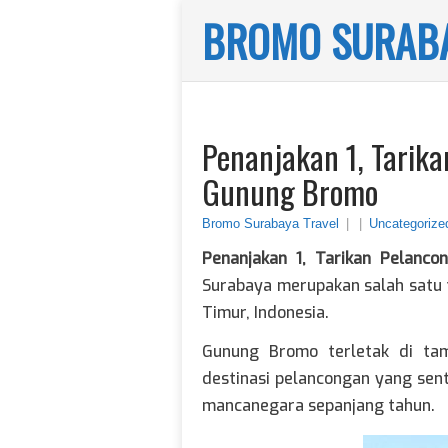
BROMO SURABA
Penanjakan 1, Tarik
Gunung Bromo
Bromo Surabaya Travel
|
|
Uncategorize
Penanjakan 1, Tarikan Pelanc
Surabaya merupakan salah satu t
Timur, Indonesia.
Gunung Bromo terletak di ta
destinasi pelancongan yang sen
mancanegara sepanjang tahun.