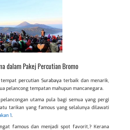
ama dalam Pakej Percutian Bromo
y tempat
percutian Surabaya
terbaik dan menarik,
mua pelancong tempatan mahupun mancanegara.
pelancongan utama pula bagi semua yang pergi
atu tarikan yang famous yang selalunya dilawati
akan 1
.
ngat famous dan menjadi spot favorit,? Kerana