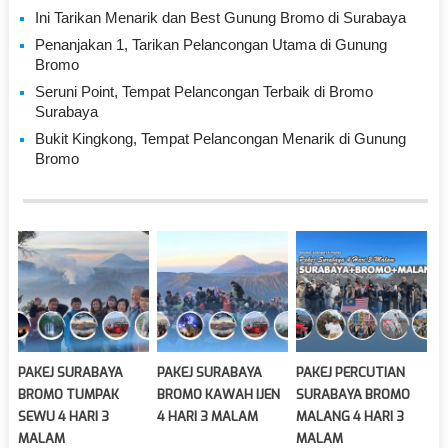
Ini Tarikan Menarik dan Best Gunung Bromo di Surabaya
Penanjakan 1, Tarikan Pelancongan Utama di Gunung
Bromo
Seruni Point, Tempat Pelancongan Terbaik di Bromo
Surabaya
Bukit Kingkong, Tempat Pelancongan Menarik di Gunung
Bromo
PAKEJ SURABAYA
PAKEJ SURABAYA
PAKEJ PERCUTIAN
BROMO TUMPAK
BROMO KAWAH IJEN
SURABAYA BROMO
SEWU 4 HARI 3
4 HARI 3 MALAM
MALANG 4 HARI 3
MALAM
MALAM