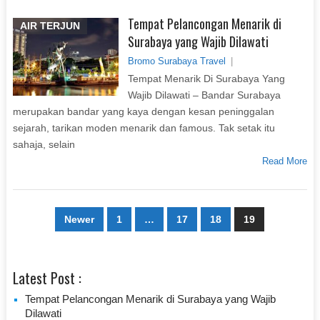
Tempat Pelancongan Menarik di
AIR TERJUN
Surabaya yang Wajib Dilawati
Bromo Surabaya Travel
|
Tempat Menarik Di Surabaya Yang
Wajib Dilawati – Bandar Surabaya
merupakan bandar yang kaya dengan kesan peninggalan
sejarah, tarikan moden menarik dan famous. Tak setak itu
sahaja, selain
Read More
Paginasi
Newer
1
…
17
18
19
pos
Latest Post :
Tempat Pelancongan Menarik di Surabaya yang Wajib
Dilawati