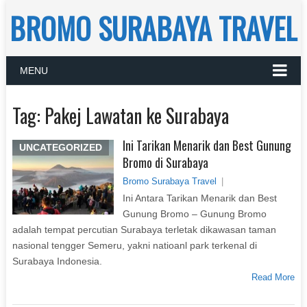
BROMO SURABAYA TRAVEL
MENU
Tag:
Pakej Lawatan ke Surabaya
Ini Tarikan Menarik dan Best Gunung
UNCATEGORIZED
Bromo di Surabaya
Bromo Surabaya Travel
|
Ini Antara Tarikan Menarik dan Best
Gunung Bromo – Gunung Bromo
adalah tempat percutian Surabaya terletak dikawasan taman
nasional tengger Semeru, yakni natioanl park terkenal di
Surabaya Indonesia.
Read More