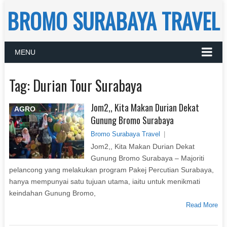
BROMO SURABAYA TRAVEL
MENU
Tag:
Durian Tour Surabaya
Jom2,, Kita Makan Durian Dekat
AGRO
Gunung Bromo Surabaya
Bromo Surabaya Travel
|
Jom2,, Kita Makan Durian Dekat
Gunung Bromo Surabaya – Majoriti
pelancong yang melakukan program Pakej Percutian Surabaya,
hanya mempunyai satu tujuan utama, iaitu untuk menikmati
keindahan Gunung Bromo,
Read More