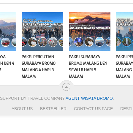
AYA
PAKEJ PERCUTIAN
PAKEJ SURABAYA
PAKEJ P
 IJEN 4
SURABAYA BROMO
BROMO MALANG IJEN
SURABAY
M
MALANG 4 HARI 3
SEWU 6 HARI 5
MALANG 
MALAM
MALAM
MALAM
SUPPORT BY TRAVEL COMPANY
AGENT WISATA BROMO
.
ABOUT US
BESTSELLER
CONTACT US PAGE
DESTI