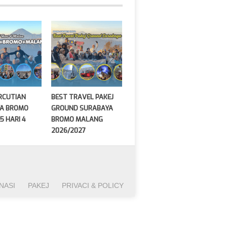
ERCUTIAN
BEST TRAVEL PAKEJ
A BROMO
GROUND SURABAYA
5 HARI 4
BROMO MALANG
2026/2027
NASI
PAKEJ
PRIVACI & POLICY