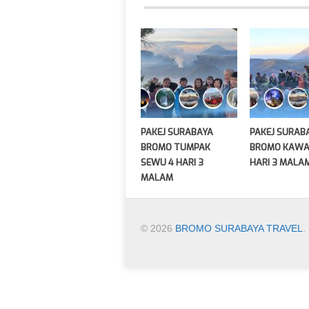
PAKEJ SURABAYA
PAKEJ SURAB
BROMO TUMPAK
BROMO KAWAH
SEWU 4 HARI 3
HARI 3 MALA
MALAM
© 2026
BROMO SURABAYA TRAVEL
.