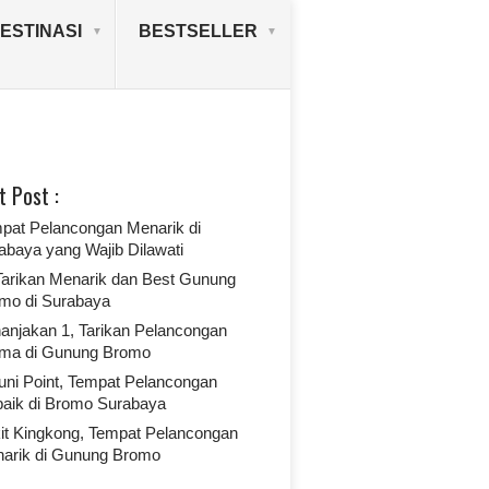
ESTINASI
BESTSELLER
t Post :
pat Pelancongan Menarik di
abaya yang Wajib Dilawati
 Tarikan Menarik dan Best Gunung
mo di Surabaya
anjakan 1, Tarikan Pelancongan
ma di Gunung Bromo
uni Point, Tempat Pelancongan
baik di Bromo Surabaya
it Kingkong, Tempat Pelancongan
arik di Gunung Bromo