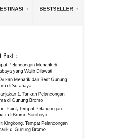
ESTINASI
BESTSELLER
t Post :
pat Pelancongan Menarik di
abaya yang Wajib Dilawati
 Tarikan Menarik dan Best Gunung
mo di Surabaya
anjakan 1, Tarikan Pelancongan
ma di Gunung Bromo
uni Point, Tempat Pelancongan
baik di Bromo Surabaya
it Kingkong, Tempat Pelancongan
arik di Gunung Bromo