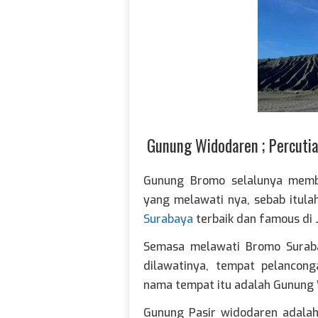
Gunung Widodaren ; Percuti
Gunung Bromo selalunya memb
yang melawati nya, sebab itul
Surabaya
terbaik dan famous di 
Semasa melawati Bromo Suraba
dilawatinya, tempat pelancon
nama tempat itu adalah Gunung
Gunung Pasir widodaren adalah