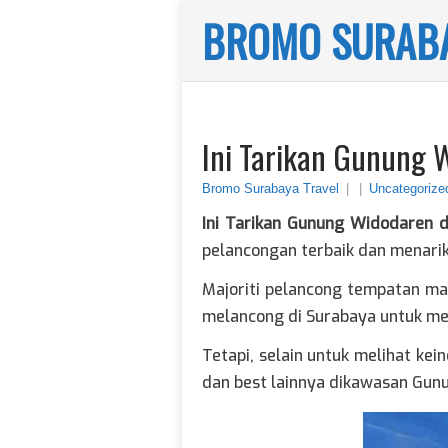
BROMO SURABA
Ini Tarikan Gunung 
Bromo Surabaya Travel
|
|
Uncategorize
Ini Tarikan Gunung Widodaren 
pelancongan terbaik dan menarik
Majoriti pelancong tempatan m
melancong di Surabaya untuk mel
Tetapi, selain untuk melihat ke
dan best lainnya dikawasan Gun