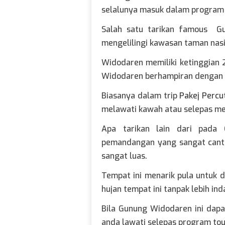
selalunya masuk dalam program
Salah satu tarikan famous Gu
mengelilingi kawasan taman nas
Widodaren memiliki ketinggian 
Widodaren berhampiran dengan k
Biasanya dalam trip
Pakej Percu
melawati kawah atau selepas m
Apa tarikan lain dari pada 
pemandangan yang sangat cantik
sangat luas.
Tempat ini menarik pula untuk 
hujan tempat ini tanpak lebih i
Bila Gunung Widodaren ini dapa
anda lawati selepas program tou