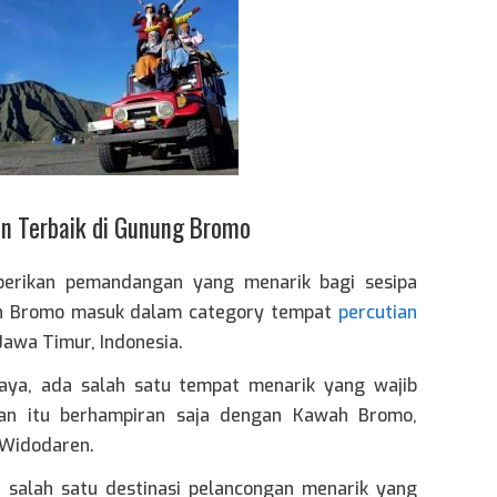
an Terbaik di Gunung Bromo
erikan pemandangan yang menarik bagi sesipa
ah Bromo masuk dalam category tempat
percutian
Jawa Timur, Indonesia.
ya, ada salah satu tempat menarik yang wajib
gan itu berhampiran saja dengan Kawah Bromo,
 Widodaren.
 salah satu destinasi pelancongan menarik yang