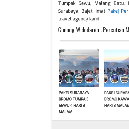
Tumpak Sewu
, Malang Batu, 
Surabaya, Bajet jimat
Pakej Per
travel agency kami.
Gunung Widodaren ; Percutian 
PAKEJ SURABAYA
PAKEJ SURAB
BROMO TUMPAK
BROMO KAWAH
SEWU 4 HARI 3
HARI 3 MALA
MALAM