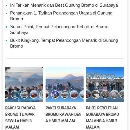
Ini Tarikan Menarik dan Best Gunung Bromo di Surabaya
Penanjakan 1, Tarikan Pelancongan Utama di Gunung
Bromo
Seruni Point, Tempat Pelancongan Terbaik di Bromo
Surabaya
Bukit Kingkong, Tempat Pelancongan Menarik di Gunung
Bromo
PAKEJ SURABAYA
PAKEJ SURABAYA
PAKEJ PERCUTIAN
BROMO TUMPAK
BROMO KAWAH IJEN
SURABAYA BROMO
SEWU 4 HARI 3
4 HARI 3 MALAM
MALANG 4 HARI 3
MALAM
MALAM