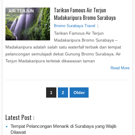
Tarikan Famous Air Terjun
AIR TERJUN
Madakaripura Bromo Surabaya
Bromo Surabaya Travel
|
Tarikan Famous Air Terjun
Madakaripura Bromo Surabaya –
Madakaripura adalah salah satu waterfall terbaik dan tempat
pelancongan semulajadi dekat Gunung Bromo Surabaya. Air
Terjun Madakaripura terletak dikawasan taman
Read More
Paginasi
1
2
Older
pos
Latest Post :
Tempat Pelancongan Menarik di Surabaya yang Wajib
Dilawati