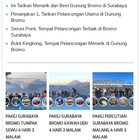
Ini Tarikan Menarik dan Best Gunung Bromo di Surabaya
Penanjakan 1, Tarikan Pelancongan Utama di Gunung
Bromo
Seruni Point, Tempat Pelancongan Terbaik di Bromo
Surabaya
Bukit Kingkong, Tempat Pelancongan Menarik di Gunung
Bromo
PAKEJ SURABAYA
PAKEJ SURABAYA
PAKEJ PERCUTIAN
BROMO TUMPAK
BROMO KAWAH IJEN
SURABAYA BROMO
SEWU 4 HARI 3
4 HARI 3 MALAM
MALANG 4 HARI 3
MALAM
MALAM