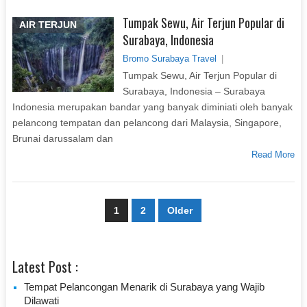
Tumpak Sewu, Air Terjun Popular di
AIR TERJUN
Surabaya, Indonesia
Bromo Surabaya Travel
|
Tumpak Sewu, Air Terjun Popular di
Surabaya, Indonesia – Surabaya
Indonesia merupakan bandar yang banyak diminiati oleh banyak
pelancong tempatan dan pelancong dari Malaysia, Singapore,
Brunai darussalam dan
Read More
Paginasi
1
2
Older
pos
Latest Post :
Tempat Pelancongan Menarik di Surabaya yang Wajib
Dilawati