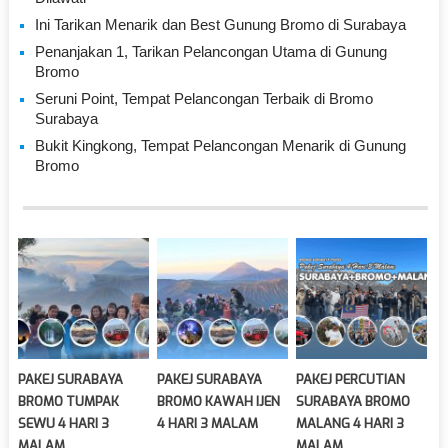
Ini Tarikan Menarik dan Best Gunung Bromo di Surabaya
Penanjakan 1, Tarikan Pelancongan Utama di Gunung
Bromo
Seruni Point, Tempat Pelancongan Terbaik di Bromo
Surabaya
Bukit Kingkong, Tempat Pelancongan Menarik di Gunung
Bromo
PAKEJ SURABAYA
PAKEJ SURABAYA
PAKEJ PERCUTIAN
BROMO TUMPAK
BROMO KAWAH IJEN
SURABAYA BROMO
SEWU 4 HARI 3
4 HARI 3 MALAM
MALANG 4 HARI 3
MALAM
MALAM