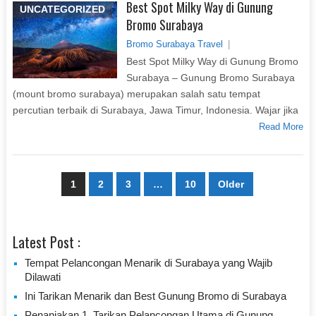
Best Spot Milky Way di Gunung
UNCATEGORIZED
Bromo Surabaya
Bromo Surabaya Travel
|
Best Spot Milky Way di Gunung Bromo
Surabaya – Gunung Bromo Surabaya
(mount bromo surabaya) merupakan salah satu tempat
percutian terbaik di Surabaya, Jawa Timur, Indonesia. Wajar jika
Read More
Paginasi
1
2
3
…
10
Older
pos
Latest Post :
Tempat Pelancongan Menarik di Surabaya yang Wajib
Dilawati
Ini Tarikan Menarik dan Best Gunung Bromo di Surabaya
Penanjakan 1, Tarikan Pelancongan Utama di Gunung