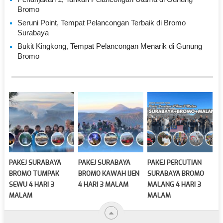
Bromo
Seruni Point, Tempat Pelancongan Terbaik di Bromo
Surabaya
Bukit Kingkong, Tempat Pelancongan Menarik di Gunung
Bromo
PAKEJ SURABAYA
PAKEJ SURABAYA
PAKEJ PERCUTIAN
BROMO TUMPAK
BROMO KAWAH IJEN
SURABAYA BROMO
SEWU 4 HARI 3
4 HARI 3 MALAM
MALANG 4 HARI 3
MALAM
MALAM