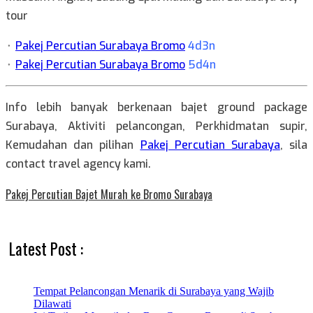
tour
⬞
Pakej Percutian Surabaya Bromo
4d3n
⬞
Pakej Percutian Surabaya Bromo
5d4n
Info lebih banyak berkenaan bajet ground package
Surabaya, Aktiviti pelancongan, Perkhidmatan supir,
Kemudahan dan pilihan
Pakej Percutian Surabaya
, sila
contact travel agency kami.
Pakej Percutian Bajet Murah ke Bromo Surabaya
Latest Post :
Tempat Pelancongan Menarik di Surabaya yang Wajib
Dilawati