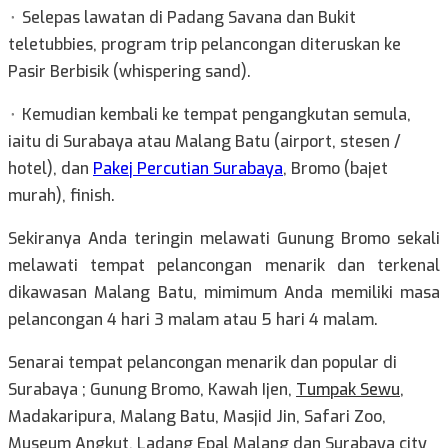
⬞ Selepas lawatan di Padang Savana dan Bukit
teletubbies, program trip pelancongan diteruskan ke
Pasir Berbisik (whispering sand).
⬞ Kemudian kembali ke tempat pengangkutan semula,
iaitu di Surabaya atau Malang Batu (airport, stesen /
hotel), dan
Pakej Percutian Surabaya
, Bromo (bajet
murah), finish.
Sekiranya Anda teringin melawati Gunung Bromo sekali
melawati tempat pelancongan menarik dan terkenal
dikawasan Malang Batu, mimimum Anda memiliki masa
pelancongan 4 hari 3 malam atau 5 hari 4 malam.
Senarai tempat pelancongan menarik dan popular di
Surabaya ; Gunung Bromo, Kawah Ijen,
Tumpak Sewu
,
Madakaripura, Malang Batu, Masjid Jin, Safari Zoo,
Museum Angkut, Ladang Epal Malang dan Surabaya city