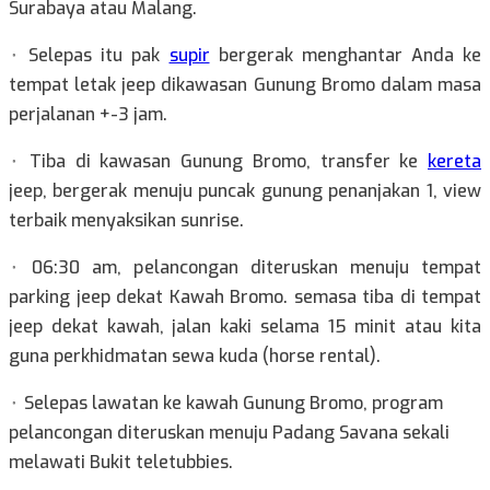
Surabaya atau Malang.
⬞ Selepas itu pak
supir
bergerak menghantar Anda ke
tempat letak jeep dikawasan Gunung Bromo dalam masa
perjalanan +-3 jam.
⬞ Tiba di kawasan Gunung Bromo, transfer ke
kereta
jeep, bergerak menuju puncak gunung penanjakan 1, view
terbaik menyaksikan sunrise.
⬞ 06:30 am, pelancongan diteruskan menuju tempat
parking jeep dekat Kawah Bromo. semasa tiba di tempat
jeep dekat kawah, jalan kaki selama 15 minit atau kita
guna perkhidmatan sewa kuda (horse rental).
⬞ Selepas lawatan ke kawah Gunung Bromo, program
pelancongan diteruskan menuju Padang Savana sekali
melawati Bukit teletubbies.