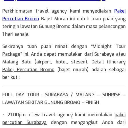
Perkhidmatan travel agency kami menyediakan
Pakej
Percutian Bromo
Bajet Murah ini untuk tuan puan yang
teringin lawatan Gunung Bromo dalam masa pelancongan
1 hari sahaja.
Sekiranya tuan puan minat dengan “Midnight Tour
Package” ini, Anda dapat memulakan dari Surabaya atau
Malang Batu (airport, hotel, stesen). Detail itinera
ry
Pakej Percutian Bromo
(bajet murah) adalah sebagai
berikut :
FULL DAY TOUR : SURABAYA / MALANG – SUNRISE –
LAWATAN SEKITAR GUNUNG BROMO – FINISH
⬞ 21:00pm, crew travel agency kami memulakan
pakej
percutian Surabaya
dengan mengangkut Anda dari