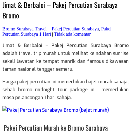
Jimat & Berbaloi – Pakej Percutian Surabaya
Bromo
Bromo Surabaya Travel
|
|
Pakej Percutian Surabaya
,
Pakej
Percutian Surabaya 1 Hari
|
Tidak ada komentar
Jimat & Berbaloi – Pakej Percutian Surabaya Bromo
adalah travel trip murah untuk melihat keindahan sunrise
sekali lawatan ke tempat manrik dan famous dikawasan
taman nasional tengger semeru.
Harga pakej percutian ini memerlukan bajet murah sahaja,
sebab bromo midnight tour package ini memerlukan
masa pelancongan 1 hari sahaja.
Pakej Percutian Murah ke Bromo Surabaya