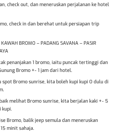
n, check out, dan meneruskan perjalanan ke hotel
mo, check in dan berehat untuk persiapan trip
 – KAWAH BROMO – PADANG SAVANA – PASIR
BAYA
k penanjakan 1 bromo, iaitu puncak tertinggi dan
 Gunung Bromo +- 1 jam dari hotel.
spot Bromo sunrise, kita boleh kupi kupi O dulu di
m.
aik melihat Bromo sunrise, kita berjalan kaki +- 5
 kupi.
ise Bromo, balik jeep semula dan meneruskan
5 minit sahaja.