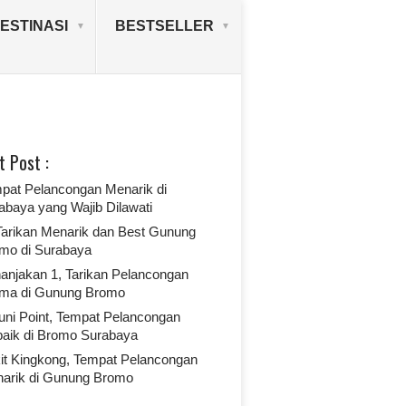
ESTINASI
BESTSELLER
t Post :
pat Pelancongan Menarik di
abaya yang Wajib Dilawati
 Tarikan Menarik dan Best Gunung
mo di Surabaya
anjakan 1, Tarikan Pelancongan
ma di Gunung Bromo
uni Point, Tempat Pelancongan
baik di Bromo Surabaya
it Kingkong, Tempat Pelancongan
arik di Gunung Bromo