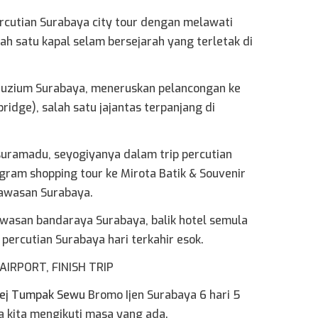
rcutian Surabaya city tour dengan melawati
h satu kapal selam bersejarah yang terletak di
uzium Surabaya, meneruskan pelancongan ke
dge), salah satu jajantas terpanjang di
uramadu, seyogiyanya dalam trip percutian
ram shopping tour ke Mirota Batik & Souvenir
kawasan Surabaya.
kawasan bandaraya Surabaya, balik hotel semula
 percutian Surabaya hari terkahir esok.
AIRPORT, FINISH TRIP
ej Tumpak Sewu
Bromo Ijen Surabaya 6 hari 5
a kita mengikuti masa yang ada.