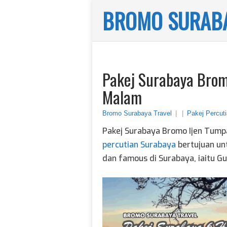
BROMO SURABA
Pakej Surabaya Brom
Malam
Bromo Surabaya Travel
|
|
Pakej Percut
Pakej Surabaya Bromo Ijen Tump
percutian Surabaya
bertujuan un
dan famous di Surabaya, iaitu 