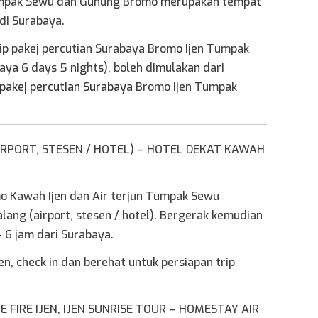
Tumpak Sewu dan Gunung Bromo merupakan tempat
di Surabaya.
rip pakej percutian Surabaya Bromo Ijen Tumpak
aya 6 days 5 nights), boleh dimulakan dari
pakej percutian Surabaya
Bromo Ijen Tumpak
AIRPORT, STESEN / HOTEL) – HOTEL DEKAT KAWAH
o Kawah Ijen dan Air terjun Tumpak Sewu
lang (airport, stesen / hotel). Bergerak kemudian
 6 jam dari Surabaya.
en, check in dan berehat untuk persiapan trip
UE FIRE IJEN, IJEN SUNRISE TOUR – HOMESTAY AIR