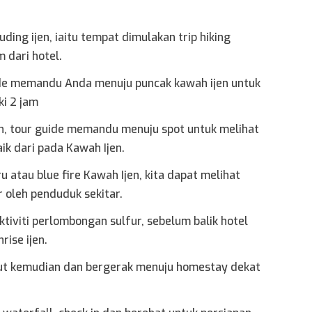
ding ijen, iaitu tempat dimulakan trip hiking
 dari hotel.
guide memandu Anda menuju puncak kawah ijen untuk
ki 2 jam
jen, tour guide memandu menuju spot untuk melihat
aik dari pada Kawah Ijen.
iru atau blue fire Kawah Ijen, kita dapat melihat
r oleh penduduk sekitar.
ktiviti perlombongan sulfur, sebelum balik hotel
rise ijen.
k out kemudian dan bergerak menuju homestay dekat
.